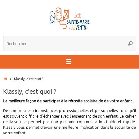
Passer
au
contenu
R
Reche
p
:
Accueil
Klassly, c’est quoi ?
Klassly, c’est quoi ?
La meilleure façon de participer à la réussite scolaire de de votre enfant.
De nombreuses circonstances professionnelles et personnelles font qu’il
est souvent difficile d’échanger avec l’enseignant de son enfant. Le cahier
de liaison ne permet pas non plus une communication fluide et rapide.
Klassly vous permet d’avoir une meilleure implication dans la scolarité de
votre enfant.